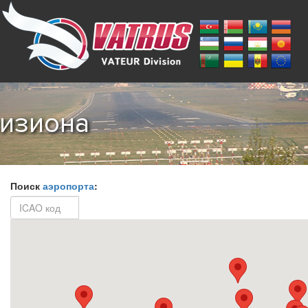
визиона
Поиск
аэропорта
: