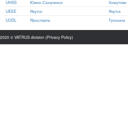
UHSS
Южно-Сахалинск
Хомутово
UEEE
Якутск
Якутск
UUDL
Ярославль
Туношна
2020 © VATRUS division (
Privacy Policy
)