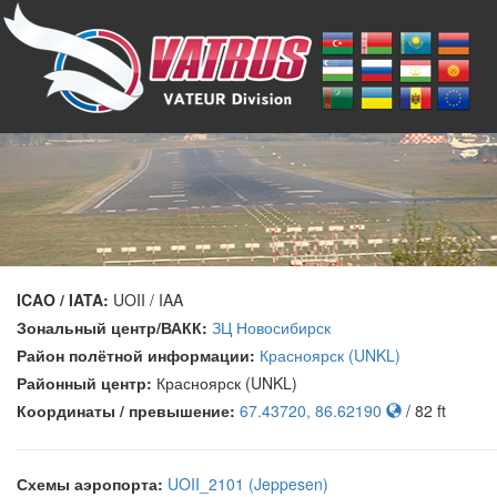
ICAO / IATA:
UOII / IAA
Зональный центр/ВАКК:
ЗЦ Новосибирск
Район полётной информации:
Красноярск (UNKL)
Районный центр:
Красноярск (UNKL)
Координаты / превышение:
67.43720, 86.62190
/ 82 ft
Схемы аэропорта:
UOII_2101 (Jeppesen)