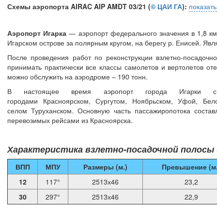
Схемы аэропорта AIRAC AIP AMDT 03/21 (
© ЦАИ ГА
):
показат
Аэропорт Игарка
— аэропорт федерального значения в 1,8 км 
Игарском острове за полярным кругом, на берегу р. Енисей. Яв
После проведения работ по реконструкции взлетно-посадочн
принимать практически все классы самолетов и вертолетов от
можно обслужить на аэродроме – 190 тонн.
В настоящее время аэропорт города Игарки с
городами Красноярском, Сургутом, Ноябрьском, Уфой, Бе
селом Туруханском. Основную часть пассажиропотока состав
перевозимых рейсами из Красноярска.
Характеристика взлетно-посадочной полосы 
ВПП
МПУ
Размеры (м.)
Превышение (м.
12
117°
2513х46
23,2
30
297°
2513х46
22,9