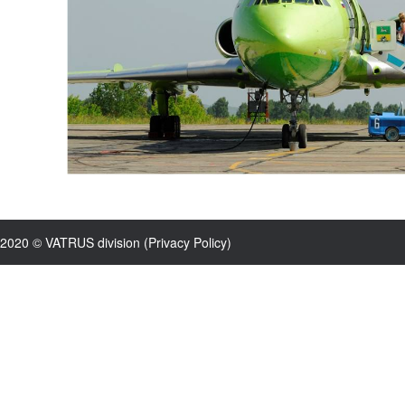
2020 © VATRUS division (
Privacy Policy
)