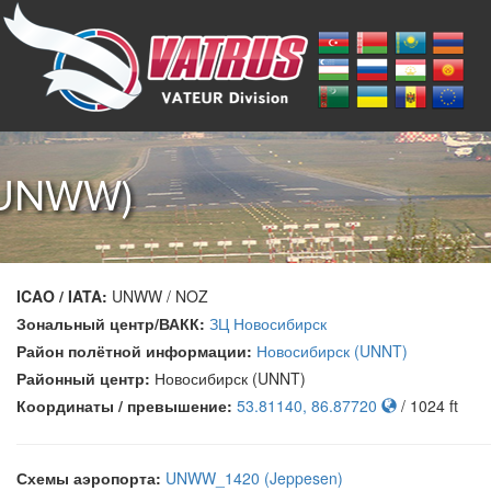
(UNWW)
ICAO / IATA:
UNWW / NOZ
Зональный центр/ВАКК:
ЗЦ Новосибирск
Район полётной информации:
Новосибирск (UNNT)
Районный центр:
Новосибирск (UNNT)
Координаты / превышение:
53.81140, 86.87720
/ 1024 ft
Схемы аэропорта:
UNWW_1420 (Jeppesen)