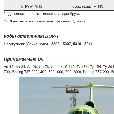
UNWW_ATIS
Новокузнецк - АТИС
* - Дополнительно выполняет функции Круга.
** - Дополнительно выполняет функции Руления.
Коды ответчика ВОРЛ
Новокузнецк
(Спиченково) -
5306 - 5307, 5310 - 5311
Принимаемые ВС
Ан-12, Ан-24, Ан-26, Ил-76, Ил-114, Л-410, Ту-134, Ту-154, Ту-204
700, Boeing 737-300(-400,-500,-600,-700,-800), Boeing 757-200, 