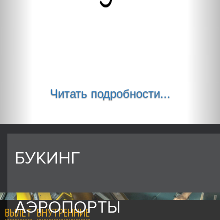
Читать подробности...
БУКИНГ
АЭРОПОРТЫ
ВЫЛЕТ
ВНУТРЕННИЕ