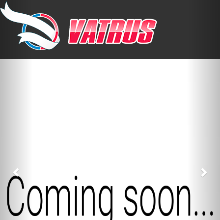
Previous
Nex