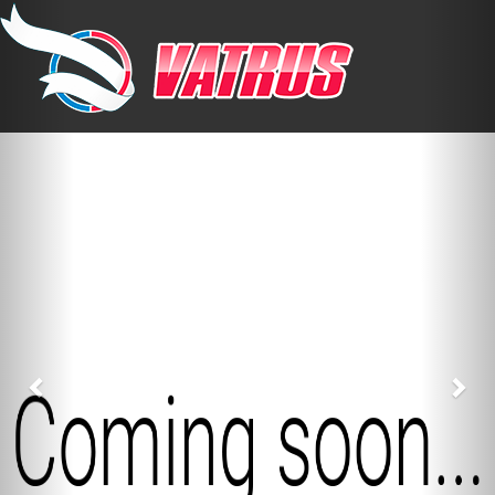
Previous
Nex