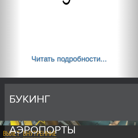
Читать подробности...
БУКИНГ
АЭРОПОРТЫ
ВЫЛЕТ
ВНУТРЕННИЕ