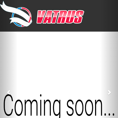
Previous
Nex