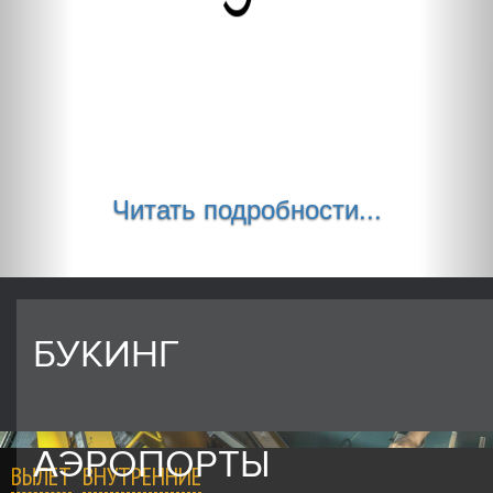
Читать подробности...
БУКИНГ
АЭРОПОРТЫ
ВЫЛЕТ
ВНУТРЕННИЕ