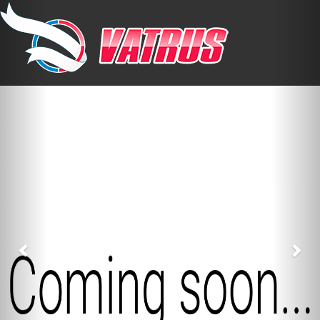
Previous
Nex