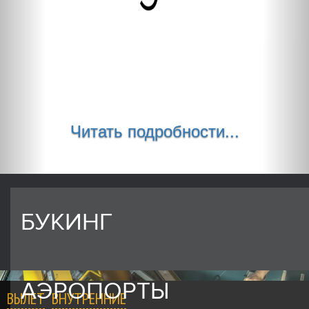
Читать подробности...
БУКИНГ
АЭРОПОРТЫ
ВЫЛЕТ
ВНУТРЕННИЕ