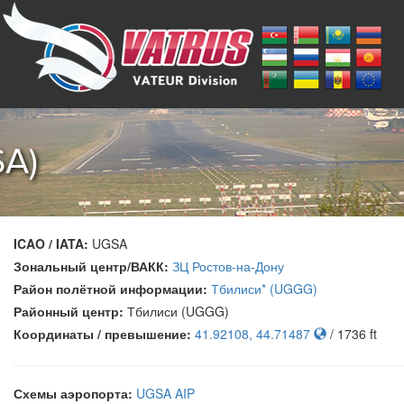
SA)
ICAO / IATA:
UGSA
Зональный центр/ВАКК:
ЗЦ Ростов-на-Дону
Район полётной информации:
Тбилиси* (UGGG)
Районный центр:
Тбилиси (UGGG)
Координаты / превышение:
41.92108, 44.71487
/ 1736 ft
Схемы аэропорта:
UGSA AIP