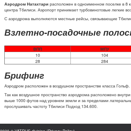
Аэродром Натахтари
расположен в одноименном поселке в 8 ки
центра Тбилиси. Аэропорт принимает турбовинотовые легкие в
С аэродрома выполняются местные рейсы, связывающие Тбилиси
Взлетно-посадочные поло
ВПП
МПУ
10
104
28
284
Брифинг
Аэродром расположен в воздушном пространстве класса Гольф
Так как воздушное пространство аэродрома расположено внутри
выше 1000 футов над уровнем земли и за пределами латеральны
прослушивать частоту Тбилиси Подход 134.600.