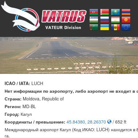
ICAO / IATA:
LUCH
Нет информации по аэропорту, либо аэропорт не входит в 
Страна:
Moldova, Republic of
Регион:
MD-BL
Город:
Кагул
Координаты / превышение:
45.84380, 28.26370
/ 652 ft
Международный аэропорт Кагул (Код ИКАО: LUCH) находится в 8
га.