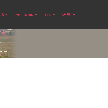
RUS
Участникам
УТЦ
RU