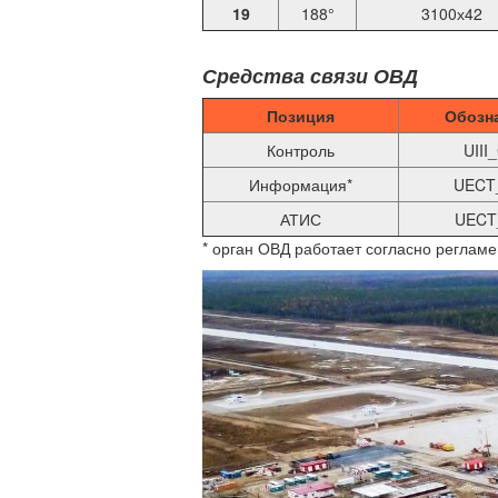
19
188°
3100х42
Средства связи ОВД
Позиция
Обозн
Контроль
UIII
Информация*
UECT
АТИС
UECT
* орган ОВД работает согласно регламе