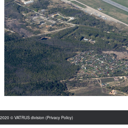
2020 © VATRUS division (
Privacy Policy
)