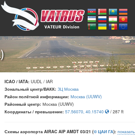
)
ICAO / IATA:
UUDL / IAR
Зональный центр/ВАКК:
ЗЦ Москва
Район полётной информации:
Москва (UUWV)
Районный центр:
Москва (UUWV)
Координаты / превышение:
57.56070, 40.15740
/ 287 ft
Схемы аэропорта AIRAC AIP AMDT 03/21 (
© ЦАИ ГА
):
показат