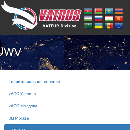
UUWV
Территориальное деление
vACC Украина
vACC Молдова
ЗЦ Москва