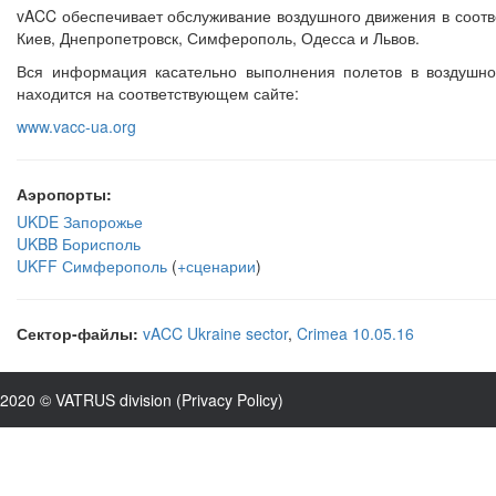
vACC обеспечивает обслуживание воздушного движения в соот
Киев, Днепропетровск, Симферополь, Одесса и Львов.
Вся информация касательно выполнения полетов в воздушно
находится на соответствующем сайте:
www.vacc-ua.org
Аэропорты:
UKDE Запорожье
UKBB Борисполь
UKFF Симферополь
(
+сценарии
)
Сектор-файлы:
vACC Ukraine sector
,
Crimea 10.05.16
2020 © VATRUS division (
Privacy Policy
)