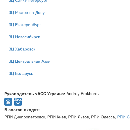
ЗЦ Санкт-Петербург
ЗЦ Ростов-на-Дону
ЗЦ Екатеринбург
ЗЦ Новосибирск
ЗЦ Хабаровск
ЗЦ Центральная Азия
ЗЦ Беларусь
Руководитель vACC Украина:
Andrey Prokhorov
В состав входят:
РПИ Днепропетровск
,
РПИ Киев
,
РПИ Львов
,
РПИ Одесса
,
РПИ С