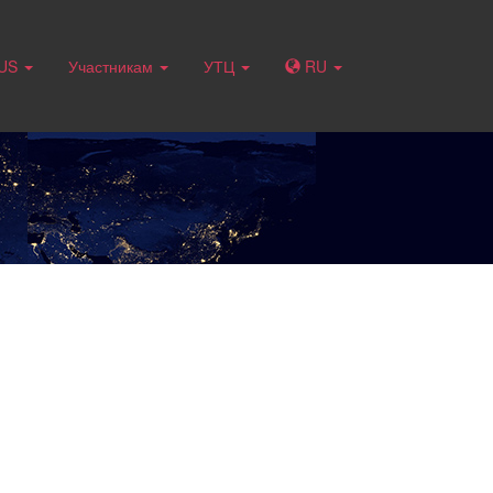
RUS
Участникам
УТЦ
RU