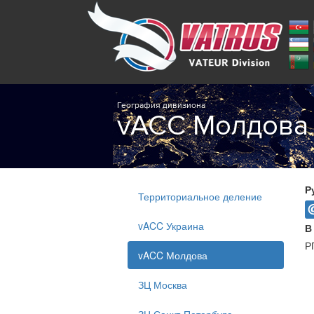
География дивизиона
vACC Молдова
Р
Территориальное деление
vACC Украина
В
Р
vACC Молдова
ЗЦ Москва