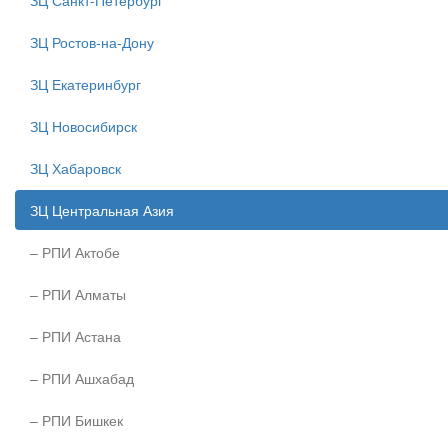
ЗЦ Санкт-Петербург
ЗЦ Ростов-на-Дону
ЗЦ Екатеринбург
ЗЦ Новосибирск
ЗЦ Хабаровск
ЗЦ Центральная Азия
– РПИ Актобе
– РПИ Алматы
– РПИ Астана
– РПИ Ашхабад
– РПИ Бишкек