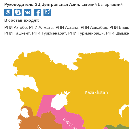
Руководитель ЗЦ Центральная Азия:
Евгений Выгорницкий
В состав входят:
РПИ Актобе
,
РПИ Алматы
,
РПИ Астана
,
РПИ Ашхабад
,
РПИ Бишк
РПИ Ташкент
,
РПИ Туркменабат
,
РПИ Туркменбаши
,
РПИ Шымке