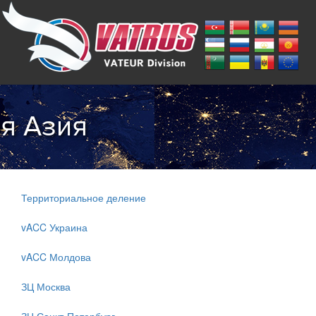
я Азия
Территориальное деление
vACC Украина
vACC Молдова
ЗЦ Москва