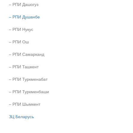
– РПИ Дашогуз
– РПИ Душанбе
– РПИ Нукус
– РПИ Ош
– РПИ Самарканд
– РПИ Ташкент
– РПИ Туркменабат
– РПИ Туркменбаши
– РПИ Шымкент
ЗЦ Беларусь