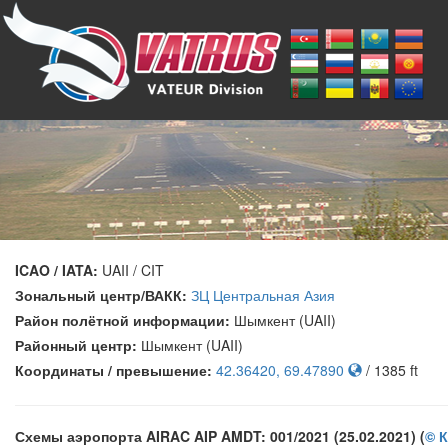
ICAO / IATA:
UAII / CIT
Зональный центр/ВАКК:
ЗЦ Центральная Азия
Район полётной информации:
Шымкент (UAII)
Районный центр:
Шымкент (UAII)
Координаты / превышение:
42.36420, 69.47890
/ 1385 ft
Схемы аэропорта AIRAC AIP AMDT: 001/2021 (25.02.2021) (
© 