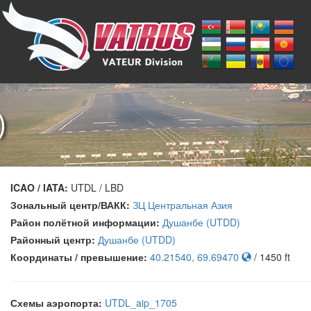
)
ICAO / IATA:
UTDL / LBD
Зональный центр/ВАКК:
ЗЦ Центральная Азия
Район полётной информации:
Душанбе (UTDD)
Районный центр:
Душанбе (UTDD)
Координаты / превышение:
40.21540, 69.69470
/ 1450 ft
Схемы аэропорта:
UTDL_aip_1705