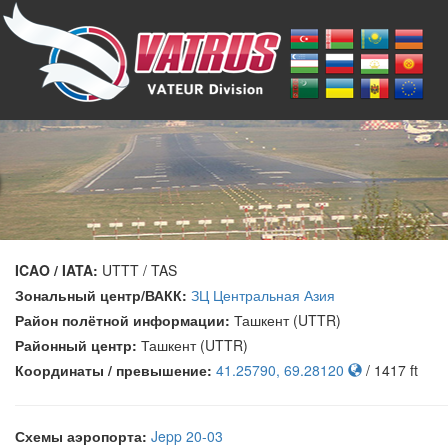
ICAO / IATA:
UTTT / TAS
Зональный центр/ВАКК:
ЗЦ Центральная Азия
Район полётной информации:
Ташкент (UTTR)
Районный центр:
Ташкент (UTTR)
Координаты / превышение:
41.25790, 69.28120
/ 1417 ft
Схемы аэропорта:
Jepp 20-03