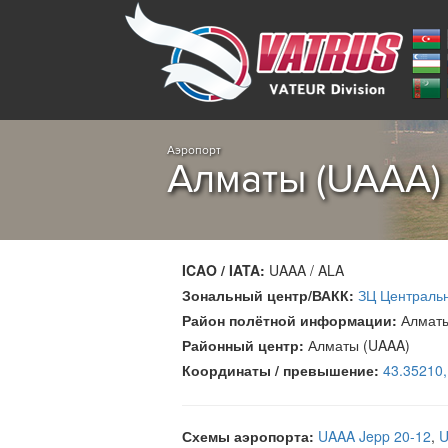
Аэропорт
Алматы (UAAA)
ICAO / IATA:
UAAA / ALA
Зональный центр/ВАКК:
ЗЦ Централь
Район полётной информации:
Алмат
Районный центр:
Алматы (UAAA)
Координаты / превышение:
43.35210
Схемы аэропорта:
UAAA Jepp 20-12
,
U