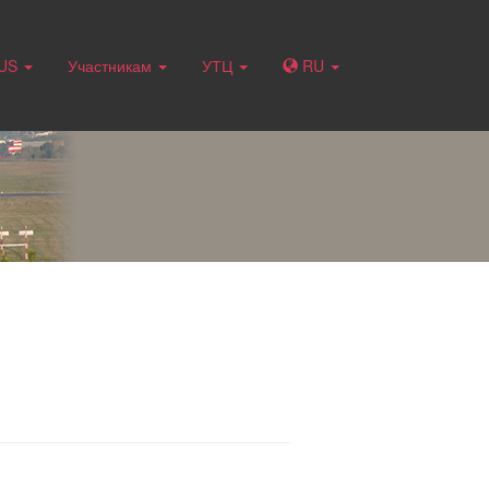
RUS
Участникам
УТЦ
RU