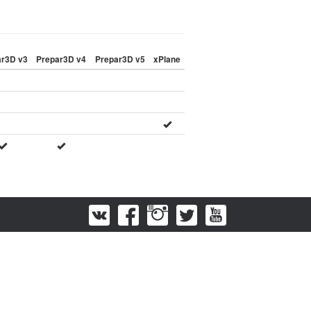
ar3D v3
Prepar3D v4
Prepar3D v5
xPlane