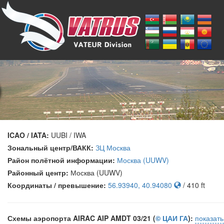
)
ICAO / IATA:
UUBI / IWA
Зональный центр/ВАКК:
ЗЦ Москва
Район полётной информации:
Москва (UUWV)
Районный центр:
Москва (UUWV)
Координаты / превышение:
56.93940, 40.94080
/ 410 ft
Схемы аэропорта AIRAC AIP AMDT 03/21 (
© ЦАИ ГА
):
показат