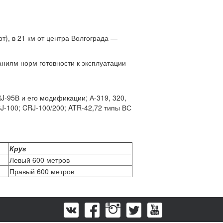
), в 21 км от центра Волгограда —
ниям норм готовности к эксплуатации
RJ-95В и его модификации; А-319, 320,
J-100; CRJ-100/200; ATR-42,72 типы ВС
Круг
Левый 600 метров
Правый 600 метров