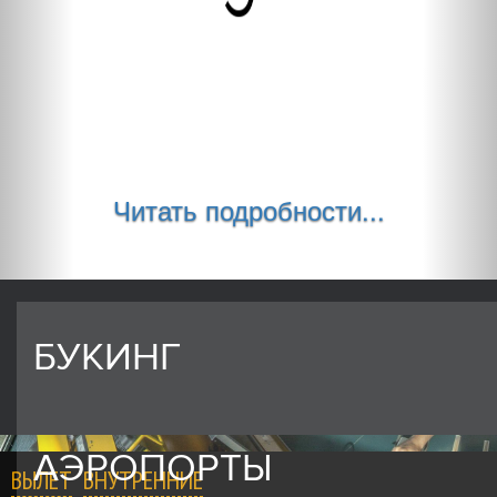
Читать подробности...
БУКИНГ
АЭРОПОРТЫ
ВЫЛЕТ
ВНУТРЕННИЕ