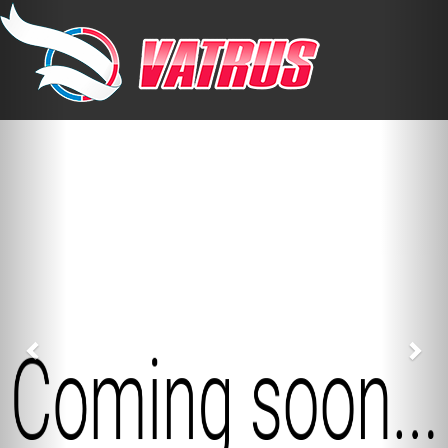
Previous
Nex