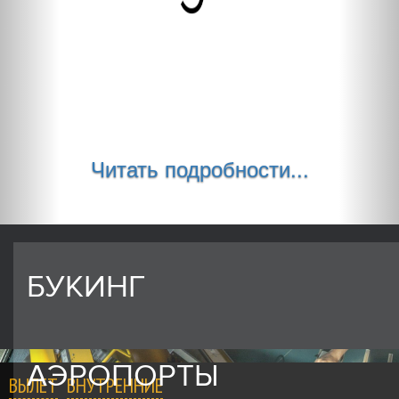
Читать подробности...
БУКИНГ
АЭРОПОРТЫ
ВЫЛЕТ
ВНУТРЕННИЕ