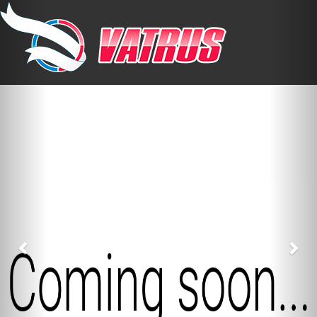
Previous
Nex