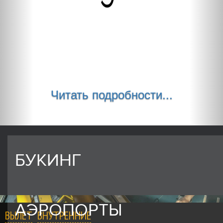
Читать подробности...
БУКИНГ
АЭРОПОРТЫ
ВЫЛЕТ
ВНУТРЕННИЕ