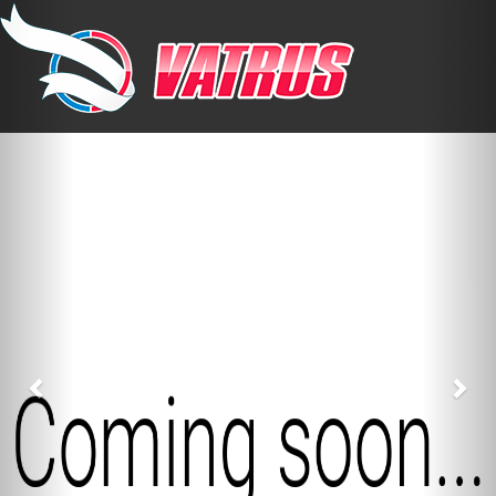
Previous
Nex