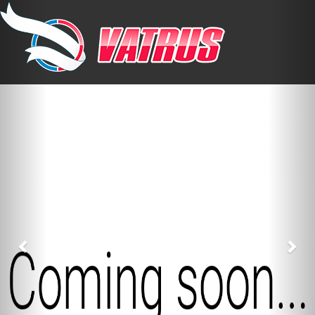
Previous
Nex