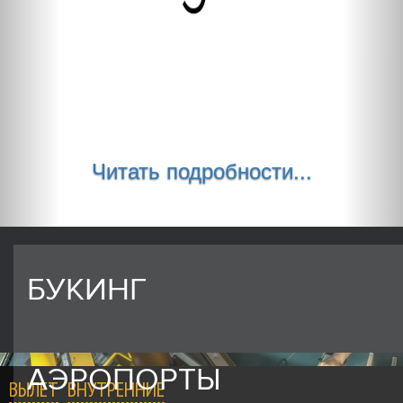
Читать подробности...
БУКИНГ
АЭРОПОРТЫ
ВЫЛЕТ
ВНУТРЕННИЕ