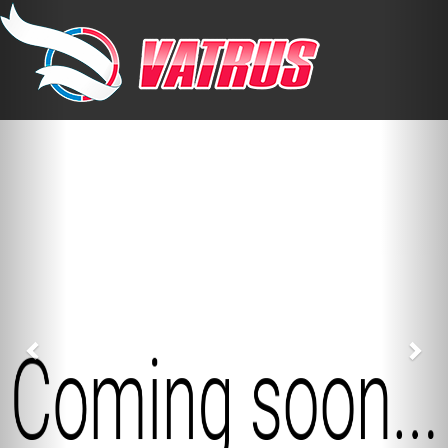
Previous
Nex