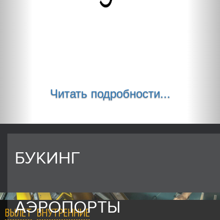
Читать подробности...
БУКИНГ
АЭРОПОРТЫ
ВЫЛЕТ
ВНУТРЕННИЕ