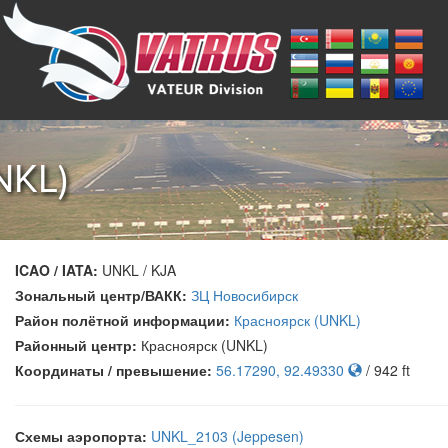
NKL)
ICAO / IATA:
UNKL / KJA
Зональный центр/ВАКК:
ЗЦ Новосибирск
Район полётной информации:
Красноярск (UNKL)
Районный центр:
Красноярск (UNKL)
Координаты / превышение:
56.17290, 92.49330
/ 942 ft
Схемы аэропорта:
UNKL_2103 (Jeppesen)