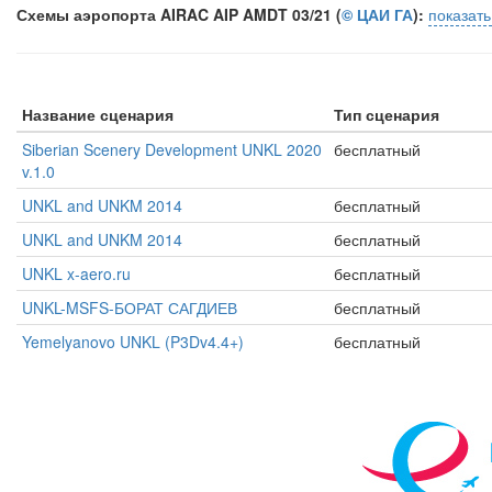
Схемы аэропорта AIRAC AIP AMDT 03/21 (
© ЦАИ ГА
):
показат
Название сценария
Тип сценария
Siberian Scenery Development UNKL 2020
бесплатный
v.1.0
UNKL and UNKM 2014
бесплатный
UNKL and UNKM 2014
бесплатный
UNKL x-aero.ru
бесплатный
UNKL-MSFS-БОРАТ САГДИЕВ
бесплатный
Yemelyanovo UNKL (P3Dv4.4+)
бесплатный