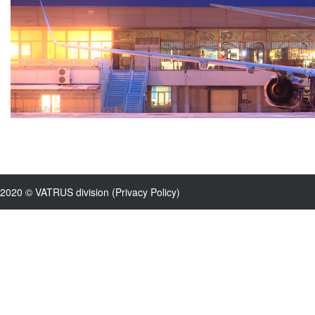
2020 © VATRUS division (
Privacy Policy
)