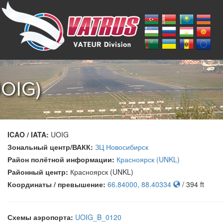
UOIG)
ICAO / IATA:
UOIG
Зональный центр/ВАКК:
ЗЦ Новосибирск
Район полётной информации:
Красноярск (UNKL)
Районный центр:
Красноярск (UNKL)
Координаты / превышение:
66.84000, 88.40334
/ 394 ft
Схемы аэропорта:
UOIG_B_0120