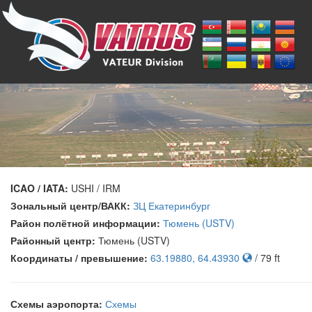
ICAO / IATA:
USHI / IRM
Зональный центр/ВАКК:
ЗЦ Екатеринбург
Район полётной информации:
Тюмень (USTV)
Районный центр:
Тюмень (USTV)
Координаты / превышение:
63.19880, 64.43930
/ 79 ft
Схемы аэропорта:
Схемы