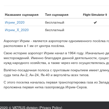
Название сценария
Тип сценария
Flight Simulator 9
Игрим_2020
бесплатный
Игрим_X_2020
бесплатный
Аэропорт Игрим - является аэропортом одноименного посёлка г
расположен в 1 км от центра посёлка.
Свою историю аэропорт Игрим начал в 1964 году. Изначально де
месторождений. Именно благодаря данной деятельности, сущест
нужд народного хозяйства, а также через него осуществлялась д
Взлётно-посадочная полоса с грунтовым покрытием имеет длину
суда типа Ан-2, Ан-24, Як-40 и вертолёты всех типов.
С этого поселка началась первая транспортировка газа из Запад
проложена первая нитка газопровода Игрим-Серов.
2020 © VATRUS division (
Privacy Policy
)