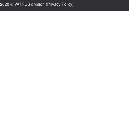
2020 © VATRUS division (
Privacy Policy
)