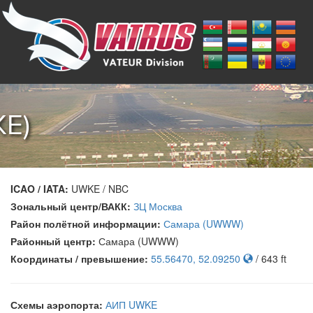
E)
ICAO / IATA:
UWKE / NBC
Зональный центр/ВАКК:
ЗЦ Москва
Район полётной информации:
Самара (UWWW)
Районный центр:
Самара (UWWW)
Координаты / превышение:
55.56470, 52.09250
/ 643 ft
Схемы аэропорта:
АИП UWKE