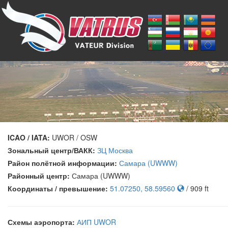
ICAO / IATA:
UWOR / OSW
Зональный центр/ВАКК:
ЗЦ Москва
Район полётной информации:
Самара (UWWW)
Районный центр:
Самара (UWWW)
Координаты / превышение:
51.07250, 58.59560
/ 909 ft
Схемы аэропорта:
АИП UWOR