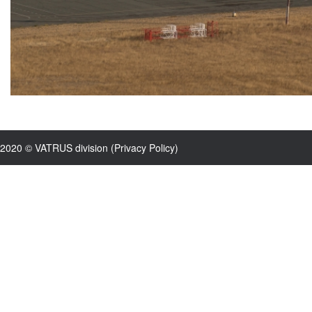
2020 © VATRUS division (
Privacy Policy
)