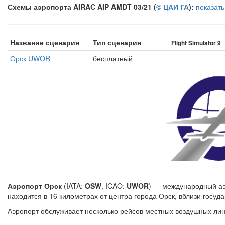
Схемы аэропорта AIRAC AIP AMDT 03/21 (
© ЦАИ ГА
):
показат
Название сценария
Тип сценария
Flight Simulator 9
Орск UWOR
бесплатный
Аэропорт Орск
(IATA:
OSW
, ICAO:
UWOR
) — международный аэ
находится в 16 километрах от центра города Орск, вблизи госуд
Аэропорт обслуживает несколько рейсов местных воздушных лини