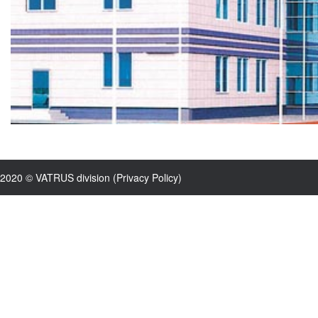
2020 © VATRUS division (
Privacy Policy
)