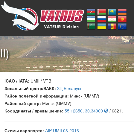
I)
ICAO / IATA:
UMII / VTB
Зональный центр/ВАКК:
ЗЦ Беларусь
Район полётной информации:
Минск (UMMV)
Районный центр:
Минск (UMMV)
Координаты / превышение:
55.12650, 30.34960
/ 682 ft
Схемы аэропорта:
AIP UMII 03-2016