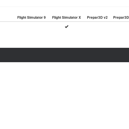
Flight Simulator 9
Flight Simulator X
Prepar3D v2
Prepar3D