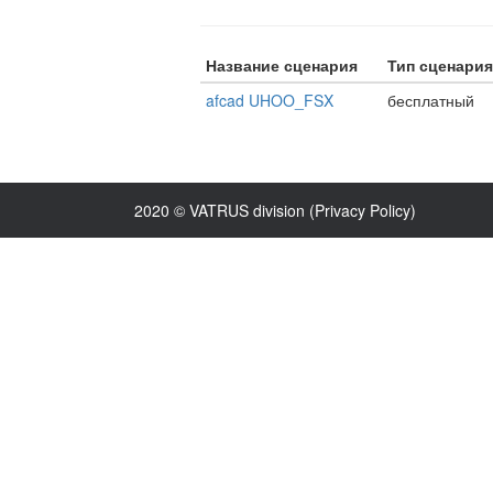
Название сценария
Тип сценария
afcad UHOO_FSX
бесплатный
2020 © VATRUS division (
Privacy Policy
)