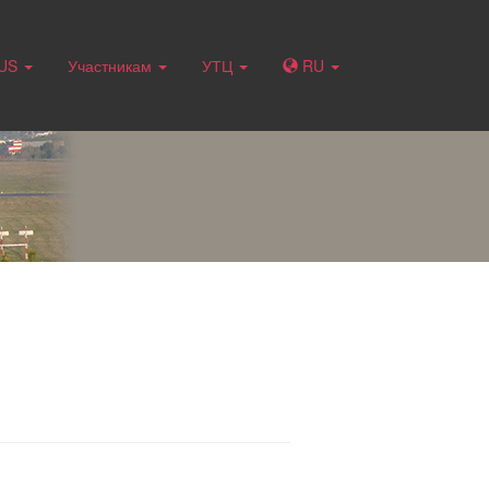
RUS
Участникам
УТЦ
RU