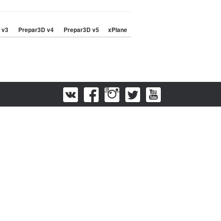
 v3
Prepar3D v4
Prepar3D v5
xPlane