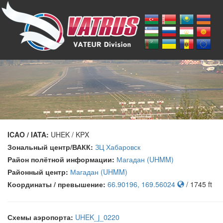
ICAO / IATA:
UHEK / KPX
Зональный центр/ВАКК:
ЗЦ Хабаровск
Район полётной информации:
Магадан (UHMM)
Районный центр:
Магадан (UHMM)
Координаты / превышение:
66.90196, 169.56024
/ 1745 ft
Схемы аэропорта:
UHEK_j_0220