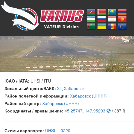
ICAO / IATA:
UHSI / ITU
Зональный центр/ВАКК:
ЗЦ Хабаровск
Район полётной информации:
Хабаровск (UHHH)
Районный центр:
Хабаровск (UHHH)
Координаты / превышение:
45.25747, 147.95293
/ 387 ft
Схемы аэропорта:
UHSI_j_0220