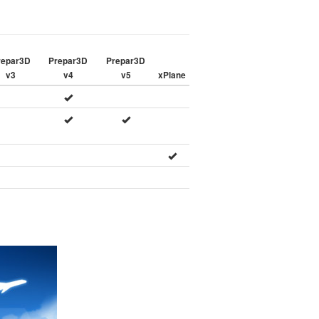
repar3D
Prepar3D
Prepar3D
v3
v4
v5
xPlane