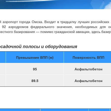
эропорт города Омска. Входит в тридцатку лучших российских 
ь 92 аэродромов федерального значения, необходимых для о
естного базирования — помимо гражданской авиации, здесь базир
садочной полосы и оборудования
Превышение ВПП (м)
Поверхность ВПП
95
Асфальтобетон
89.5
Асфальтобетон