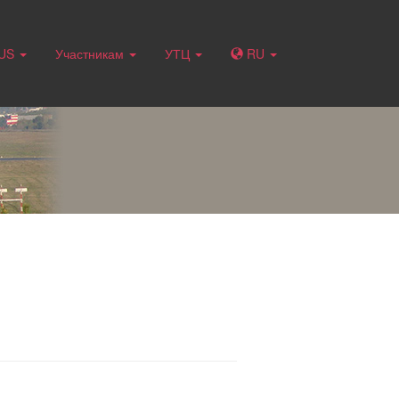
RUS
Участникам
УТЦ
RU