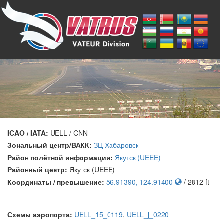
ICAO / IATA:
UELL / CNN
Зональный центр/ВАКК:
ЗЦ Хабаровск
Район полётной информации:
Якутск (UEEE)
Районный центр:
Якутск (UEEE)
Координаты / превышение:
56.91390, 124.91400
/ 2812 ft
Схемы аэропорта:
UELL_15_0119
,
UELL_j_0220