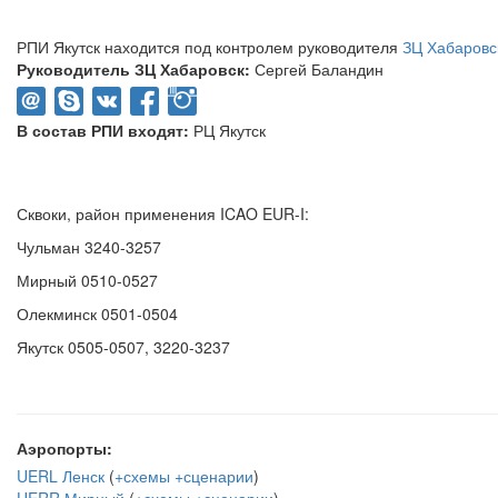
РПИ Якутск находится под контролем руководителя
ЗЦ Хабаровс
Руководитель ЗЦ Хабаровск:
Сергей Баландин
В состав РПИ входят:
РЦ Якутск
Сквоки, район применения ICAO EUR-I:
Чульман 3240-3257
Мирный 0510-0527
Олекминск 0501-0504
Якутск 0505-0507, 3220-3237
Аэропорты:
UERL Ленск
(
+схемы
+сценарии
)