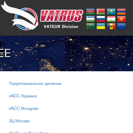
EE
Территориальное деление
vACC Украина
vACC Молдова
ЗЦ Москва