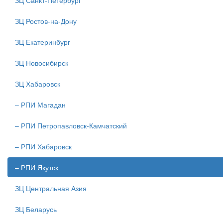
ЗЦ Санкт-Петербург
ЗЦ Ростов-на-Дону
ЗЦ Екатеринбург
ЗЦ Новосибирск
ЗЦ Хабаровск
– РПИ Магадан
– РПИ Петропавловск-Камчатский
– РПИ Хабаровск
– РПИ Якутск
ЗЦ Центральная Азия
ЗЦ Беларусь