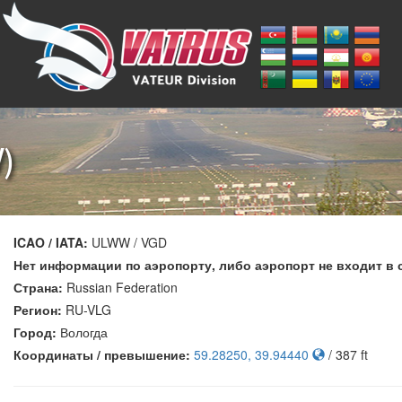
)
ICAO / IATA:
ULWW / VGD
Нет информации по аэропорту, либо аэропорт не входит в 
Страна:
Russian Federation
Регион:
RU-VLG
Город:
Вологда
Координаты / превышение:
59.28250, 39.94440
/ 387 ft