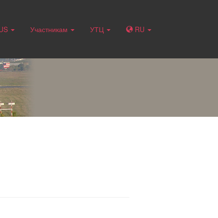
RUS
Участникам
УТЦ
RU