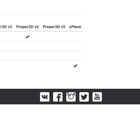
r3D v3
Prepar3D v4
Prepar3D v5
xPlane