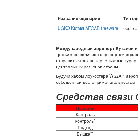
Название сценария
Тип сц
UGKO Kutaisi AFCAD freeware
беспла
Международный аэропорт Кутаиси и
третьим по величине аэропортом стран
отправиться как на горнолыжные курор
центральных регионов страны.
Будучи хабом лоукостера WizzAir, аэро
собственной достопримечательностью - 
Средства связи
Позиция
Контроль
Контроль*
Подход
Вышка**