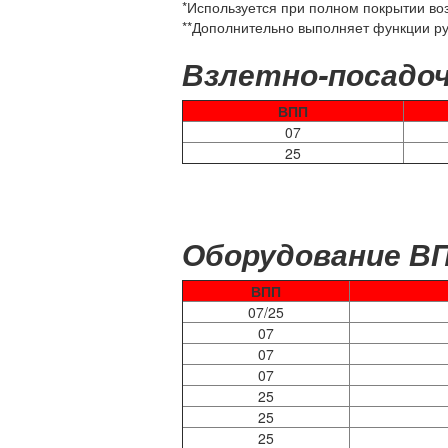
*Используется при полном покрытии во
**Дополнительно выполняет функции р
Взлетно-посадо
ВПП
07
25
Оборудование В
ВПП
07/25
07
07
07
25
25
25