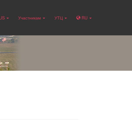
RUS
Участникам
УТЦ
RU