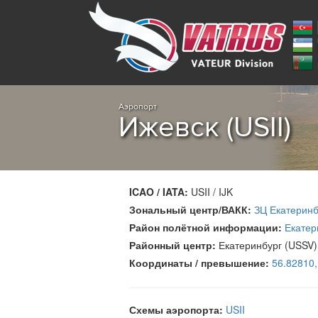
Аэропорт
Ижевск (USII)
ICAO / IATA:
USII / IJK
Зональный центр/ВАКК:
ЗЦ Екатеринб
Район полётной информации:
Екатер
Районный центр:
Екатеринбург (USSV)
Координаты / превышение:
56.82810
Схемы аэропорта:
USII