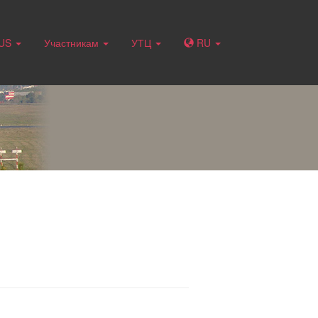
RUS
Участникам
УТЦ
RU