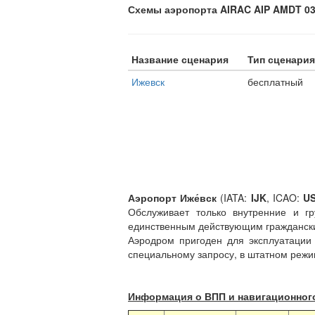
Схемы аэропорта AIRAC AIP AMDT 03/
Название сценария
Тип сценария
Ижевск
бесплатный
Аэропорт Иже́вск
(IATA:
IJK
, ICAO:
US
Обслуживает только внутренние и г
единственным действующим граждански
Аэродром пригоден для эксплуатации 
специальному запросу, в штатном режи
Информация о ВПП и навигационног