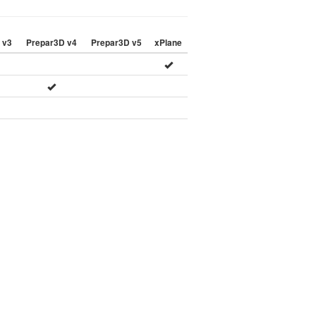
 v3
Prepar3D v4
Prepar3D v5
xPlane