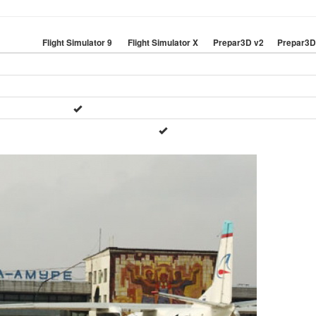
Flight Simulator 9
Flight Simulator X
Prepar3D v2
Prepar3D