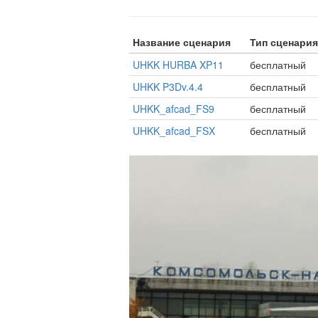
Название сценария
Тип сценария
UHKK HURBA XP11
бесплатный
UHKK P3Dv.4.4
бесплатный
UHKK_afcad_FS9
бесплатный
UHKK_afcad_FSX
бесплатный