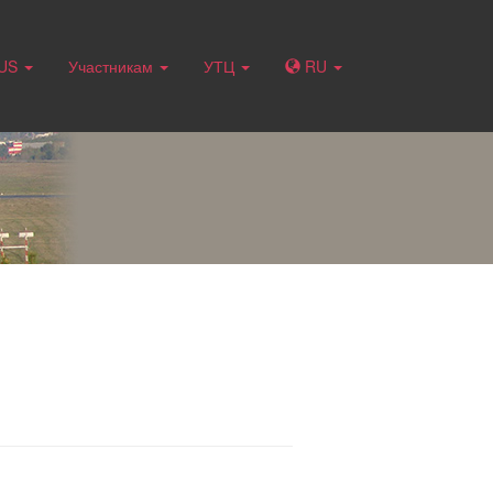
RUS
Участникам
УТЦ
RU