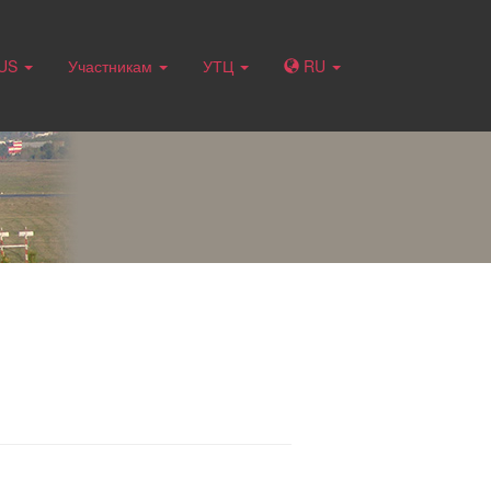
RUS
Участникам
УТЦ
RU