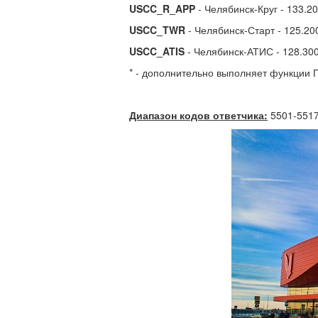
USCC_R_APP
- Челябинск-Круг - 133.2
USCC_TWR
- Челябинск-Старт - 125.20
USCC_ATIS
- Челябинск-АТИС - 128.30
* - дополнительно выполняет функции 
Диапазон кодов ответчика:
5501-551