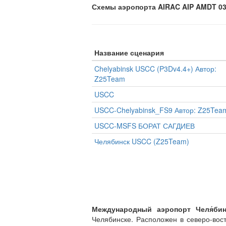
Схемы аэропорта AIRAC AIP AMDT 03/
Название сценария
Chelyabinsk USCC (P3Dv4.4+) Автор:
Z25Team
USCC
USCC-Chelyabinsk_FS9 Автор: Z25Tea
USCC-MSFS БОРАТ САГДИЕВ
Челябинск USCC (Z25Team)
Международный аэропорт Челя́бинс
Челябинске. Расположен в северо-вос