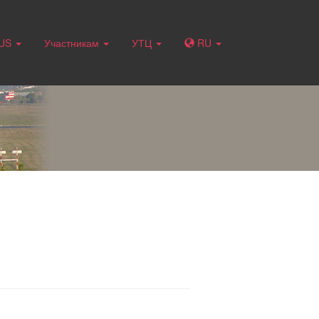
RUS
Участникам
УТЦ
RU