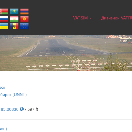
VATSIM
Дивизион VAT
рск
бирск (UNNT)
, 85.20830
/ 597 ft
sen)