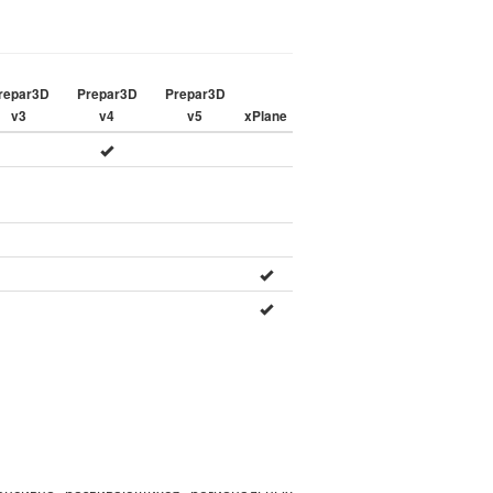
repar3D
Prepar3D
Prepar3D
v3
v4
v5
xPlane