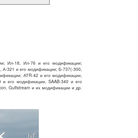
ии; Ил-18, Ил-76 и его модификации;
, А-321 и его модификации; Б-737(-300,
одификации; АТR-42 и его модификации,
0 и его модификации, SAAB-340 и его
con, Gulfstream и их модификации и др.