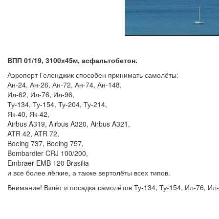
ВПП 01/19, 3100х45м, асфальтобетон.
Аэропорт Геленджик способен принимать самолёты:
Ан-24, Ан-26, Ан-72, Ан-74, Ан-148,
Ил-62, Ил-76, Ил-96,
Ту-134, Ту-154, Ту-204, Ту-214,
Як-40, Як-42,
Airbus A319, Airbus A320, Airbus A321,
ATR 42, ATR 72,
Boeing 737, Boeing 757,
Bombardier CRJ 100/200,
Embraer EMB 120 Brasilia
и все более лёгкие, а также вертолёты всех типов.
Внимание! Взлёт и посадка самолётов Ту-134, Ту-154, Ил-76, 