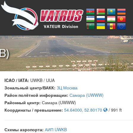
B)
ICAO / IATA:
UWKB / UUA
Зональный центр/ВАКК:
ЗЦ Москва
Район полётной информации:
Самара (UWWW)
Районный центр:
Самара (UWWW)
Координаты / превышение:
54.64000, 52.80170
/ 991 ft
Схемы аэропорта:
АИП UWKB