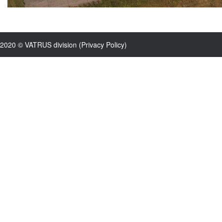
2020 © VATRUS division (
Privacy Policy
)