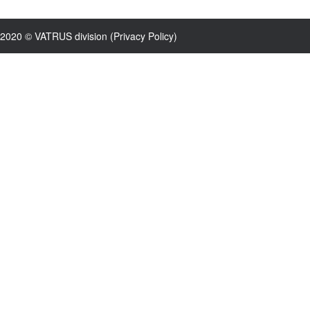
2020 © VATRUS division (
Privacy Policy
)