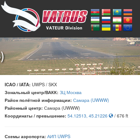
)
ICAO / IATA:
UWPS / SKX
Зональный центр/ВАКК:
ЗЦ Москва
Район полётной информации:
Самара (UWWW)
Районный центр:
Самара (UWWW)
Координаты / превышение:
54.12513, 45.21226
/ 676 ft
Схемы аэропорта:
АИП UWPS