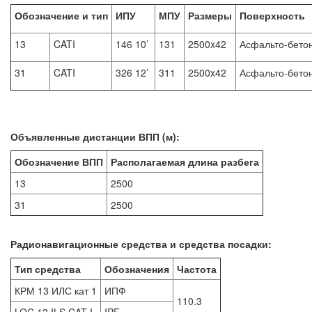
Обозначение и тип
ИПУ
МПУ
Размеры
Поверхность
13
CATI
146 10’
131
2500x42
Асфальто-бето
31
CATI
326 12’
311
2500x42
Асфальто-бето
Объявленные дистанции ВПП (м):
Обозначение ВПП
Располагаемая длина разбега
13
2500
31
2500
Радионавигационные средства и средства посадки:
Тип средства
Обозначения
Частота
КРМ 13 ИЛС кат 1
ИПФ
110.3