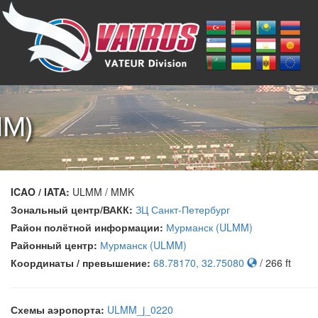
MM)
ICAO / IATA:
ULMM / MMK
Зональный центр/ВАКК:
ЗЦ Санкт-Петербург
Район полётной информации:
Мурманск (ULMM)
Районный центр:
Мурманск (ULMM)
Координаты / превышение:
68.78170, 32.75080
/ 266 ft
Схемы аэропорта:
ULMM_j_0220