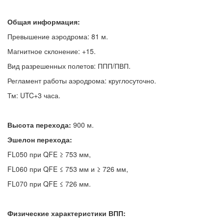
Общая информация:
Превышение аэродрома: 81 м.
Магнитное склонение: +15.
Вид разрешенных полетов: ППП/ПВП.
Регламент работы аэродрома: круглосуточно.
Тм: UTC+3 часа.
Высота перехода:
900 м.
Эшелон перехода:
FL050 при QFE ≥ 753 мм,
FL060 при QFE ≤ 753 мм и ≥ 726 мм,
FL070 при QFE ≤ 726 мм.
Физические характеристики ВПП: