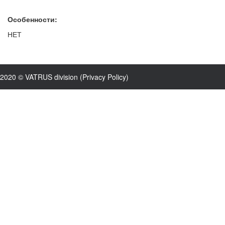
Особенности:
НЕТ
2020 © VATRUS division (
Privacy Policy
)