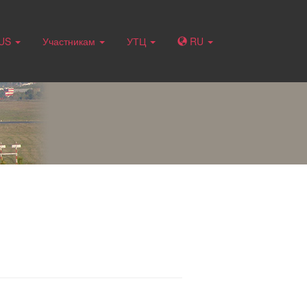
RUS
Участникам
УТЦ
RU