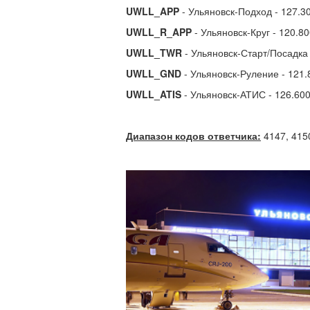
UWLL_APP
- Ульяновск-Подход - 127.3
UWLL_R_APP
- Ульяновск-Круг - 120.8
UWLL_TWR
- Ульяновск-Старт/Посадка 
UWLL_GND
- Ульяновск-Руление - 121.
UWLL_ATIS
- Ульяновск-АТИС - 126.60
Диапазон кодов ответчика:
4147, 4150