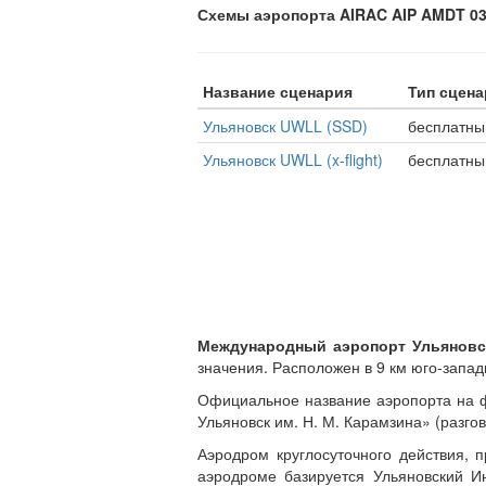
Схемы аэропорта AIRAC AIP AMDT 03/
Название сценария
Тип сцена
Ульяновск UWLL (SSD)
бесплатны
Ульяновск UWLL (x-flight)
бесплатны
Международный аэропорт Ульяновс
значения. Расположен в 9 км юго-запад
Официальное название аэропорта на ф
Ульяновск им. Н. М. Карамзина» (разг
Аэродром круглосуточного действия, 
аэродроме базируется Ульяновский И